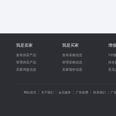
我是卖家
我是买家
增
发布供应产品
发布采购信息
VIP
管理供应产品
管理采购信息
排名
买家询盘信息
卖家报价信息
意见
|
|
|
|
|
网站首页
关于我们
会员服务
广告收费
联系我们
广