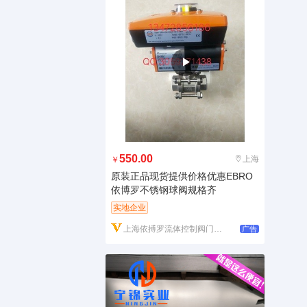
550.00
上海
￥
原装正品现货提供价格优惠EBRO
依博罗不锈钢球阀规格齐
实地企业
上海依搏罗流体控制阀门有限公司
广告