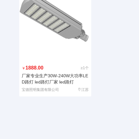
1888.00
≥1个
￥
厂家专业生产30W-240W大功率LE
D路灯 led路灯厂家 led路灯
宝德照明集团有限公司
江苏