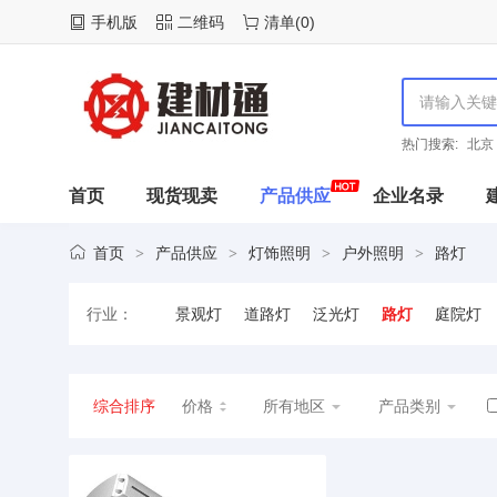
手机版
二维码
清单
(
0
)
热门搜索:
北京
首页
现货现卖
产品供应
企业名录
首页
产品供应
灯饰照明
户外照明
路灯
>
>
>
>
行业：
景观灯
道路灯
泛光灯
路灯
庭院灯
综合排序
价格
所有地区
产品类别