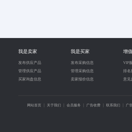
我是卖家
我是买家
增
发布供应产品
发布采购信息
VIP
管理供应产品
管理采购信息
排名
买家询盘信息
卖家报价信息
意见
|
|
|
|
|
网站首页
关于我们
会员服务
广告收费
联系我们
广