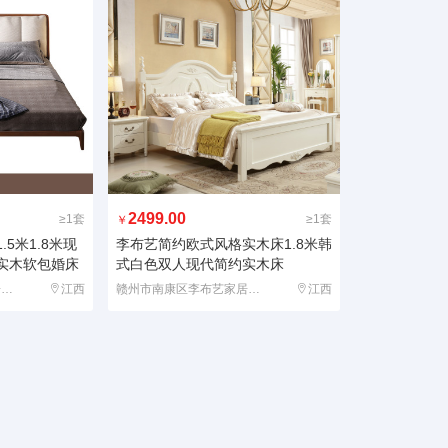
2499.00
≥1套
≥1套
￥
5米1.8米现
李布艺简约欧式风格实木床1.8米韩
实木软包婚床
式白色双人现代简约实木床
赣州市南康区李布艺家居有限公司
江西
赣州市南康区李布艺家居有限公司
江西