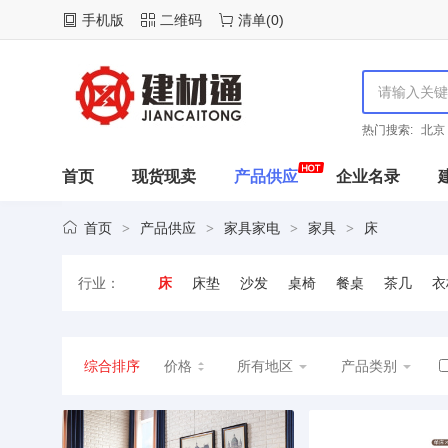
手机版
二维码
清单
(
0
)
热门搜索:
北京
首页
现货现卖
产品供应
企业名录
首页
产品供应
家具家电
家具
床
>
>
>
>
行业：
床
床垫
沙发
桌椅
餐桌
茶几
衣
综合排序
价格
所有地区
产品类别