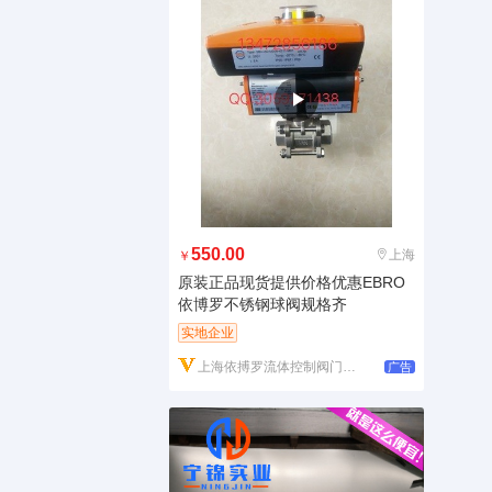
550.00
上海
￥
原装正品现货提供价格优惠EBRO
依博罗不锈钢球阀规格齐
实地企业
上海依搏罗流体控制阀门有限公司
广告