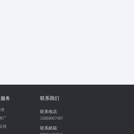
值服务
联系我们
服务
联系电话:
推广
15869067497
反馈
联系邮箱: