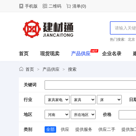
手机版
二维码
清单
(
0
)
热门搜索:
北京
首页
现货现卖
产品供应
企业名录
首页
产品供应
搜索
>
>
关键词
行业
日
地区
价格
类别
全部
供应
提供服务
供应二手
提供加