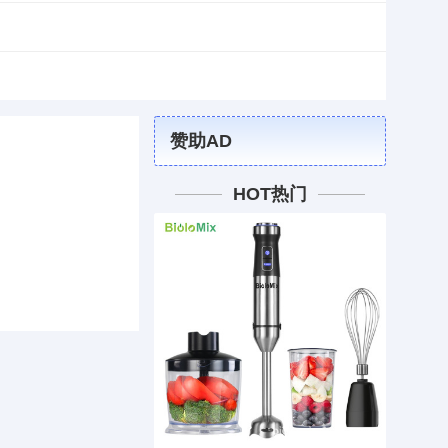
赞助AD
HOT热门