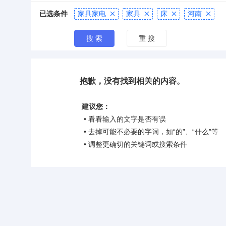
已选条件
家具家电
家具
床
河南




抱歉，没有找到相关的内容。
建议您：
• 看看输入的文字是否有误
• 去掉可能不必要的字词，如“的”、“什么”等
• 调整更确切的关键词或搜索条件