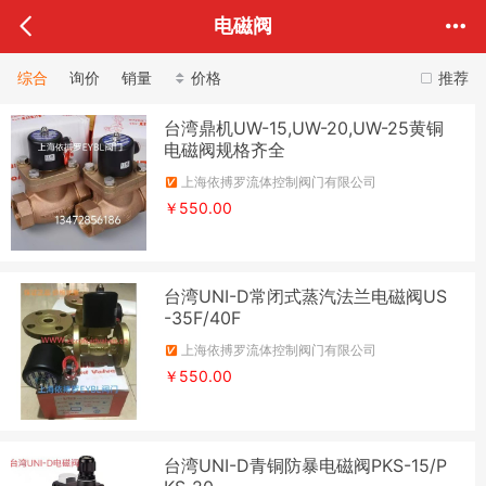
电磁阀
综合
询价
销量
价格
推荐
台湾鼎机UW-15,UW-20,UW-25黄铜
电磁阀规格齐全
上海依搏罗流体控制阀门有限公司
￥550.00
台湾UNI-D常闭式蒸汽法兰电磁阀US
-35F/40F
上海依搏罗流体控制阀门有限公司
￥550.00
台湾UNI-D青铜防暴电磁阀PKS-15/P