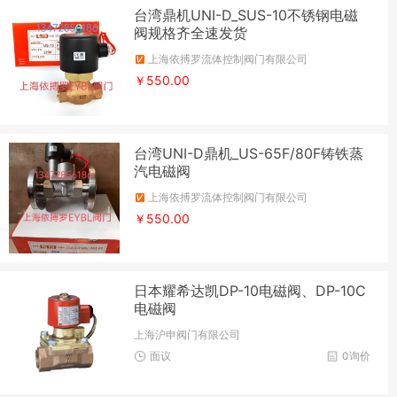
台湾鼎机UNI-D_SUS-10不锈钢电磁
阀规格齐全速发货
上海依搏罗流体控制阀门有限公司
￥550.00
台湾UNI-D鼎机_US-65F/80F铸铁蒸
汽电磁阀
上海依搏罗流体控制阀门有限公司
￥550.00
日本耀希达凯DP-10电磁阀、DP-10C
电磁阀
上海沪申阀门有限公司
面议
0询价