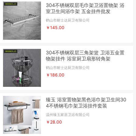
304不锈钢双层毛巾架卫浴置物架 浴
室卫生间浴巾架 五金挂件批发
鹤山市耐士达厨卫有限公司
￥145.00
304不锈钢双层三角架篮 卫浴五金置
物架挂件 浴室厨卫扇形转角架
鹤山市耐士达厨卫有限公司
￥186.00
臻玉 浴室置物架黑色浴巾架卫生间30
4不锈钢毛巾架卫浴挂件套装
温州臻玉家居卫浴有限公司
￥28.00