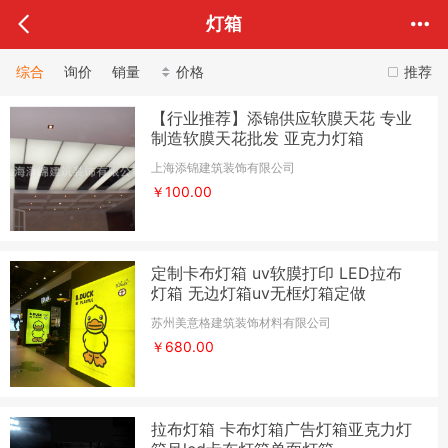
灯箱
综合
询价
销量
价格
推荐
【行业推荐】添锦供应软膜天花 专业
制造软膜天花批发 亚克力灯箱
上海添锦建筑装饰有限公司
￥100.00
定制卡布灯箱 uv软膜打印 LED拉布
灯箱 无边灯箱uv无框灯箱定做
苏州美意格建筑装饰材料有限公司
￥680.00
拉布灯箱 卡布灯箱广告灯箱亚克力灯