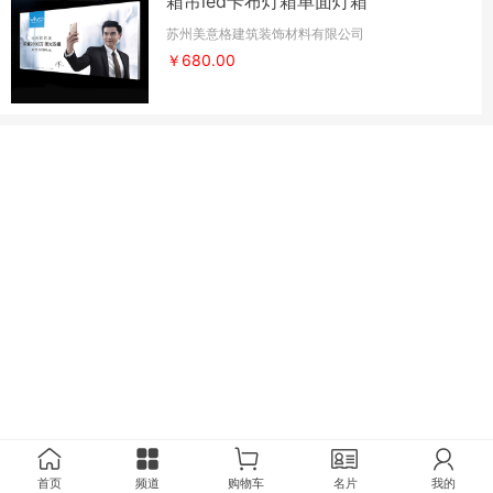
箱吊led卡布灯箱单面灯箱
苏州美意格建筑装饰材料有限公司
￥680.00
首页
频道
购物车
名片
我的