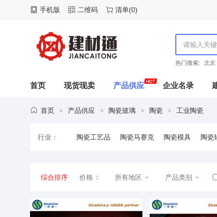
手机版
二维码
清单
(
0
)
热门搜索:
北京
首页
现货现卖
产品供应
企业名录
首页
产品供应
陶瓷玻璃
陶瓷
工业陶瓷
>
>
>
>
行业：
陶瓷工艺品
陶瓷马赛克
陶瓷模具
陶瓷
建筑陶瓷
日用陶瓷
瓷砖
综合排序
价格
所有地区
产品类别