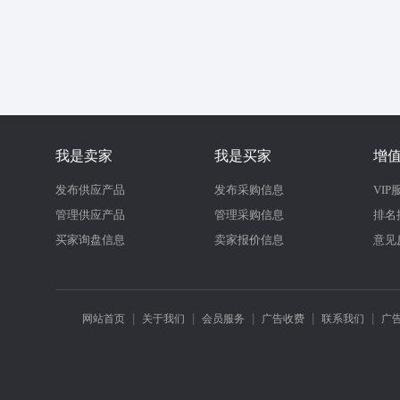
我是卖家
我是买家
增
发布供应产品
发布采购信息
VIP
管理供应产品
管理采购信息
排名
买家询盘信息
卖家报价信息
意见
|
|
|
|
|
网站首页
关于我们
会员服务
广告收费
联系我们
广