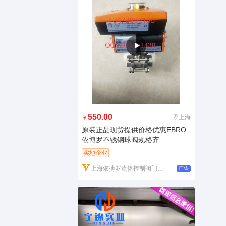
550.00
上海
￥
原装正品现货提供价格优惠EBRO
依博罗不锈钢球阀规格齐
实地企业
上海依搏罗流体控制阀门有限公司
广告