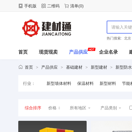
手机版
二维码
清单
(
0
)
热门搜索:
北京
首页
现货现卖
产品供应
企业名录
首页
产品供应
基础建材
新型建材
新型防水
>
>
>
>
行业：
新型墙体材料
保温材料
新型材料
节能
综合排序
价格
所有地区
产品类别