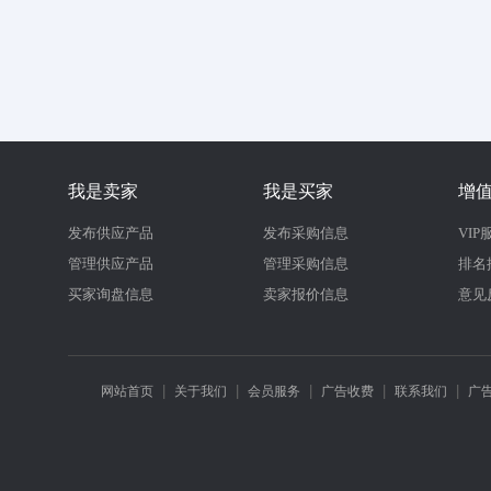
我是卖家
我是买家
增
发布供应产品
发布采购信息
VIP
管理供应产品
管理采购信息
排名
买家询盘信息
卖家报价信息
意见
|
|
|
|
|
网站首页
关于我们
会员服务
广告收费
联系我们
广