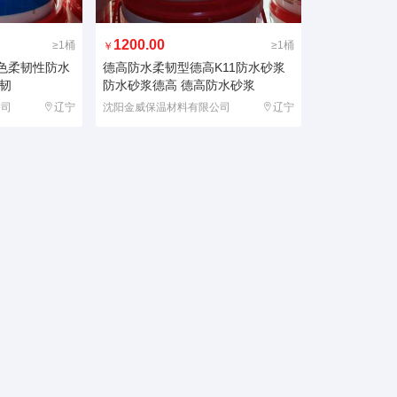
1200.00
≥1桶
≥1桶
￥
彩色柔韧性防水
德高防水柔韧型德高K11防水砂浆
韧
防水砂浆德高 德高防水砂浆
公司
辽宁
沈阳金威保温材料有限公司
辽宁