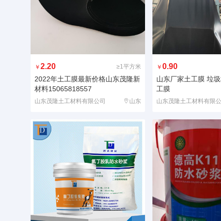
2.20
0.90
≥1平方米
￥
￥
2022年土工膜最新价格山东茂隆新
山东厂家土工膜 垃
材料15065818557
工膜
山东茂隆土工材料有限公司
山东
山东茂隆土工材料有限