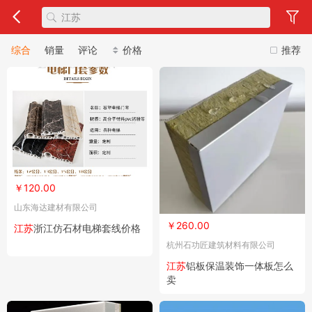
综合
销量
评论
价格
推荐
￥120.00
山东海达建材有限公司
￥260.00
江苏
浙江仿石材电梯套线价格
杭州石功匠建筑材料有限公司
江苏
铝板保温装饰一体板怎么
卖