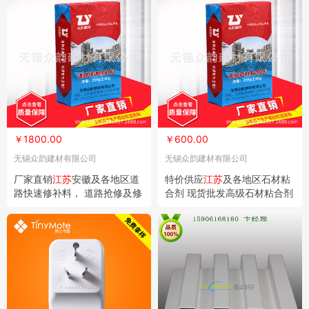
￥1800.00
￥600.00
无锡众韵建材有限公司
无锡众韵建材有限公司
厂家直销
江苏
安徽及各地区道
特价供应
江苏
及各地区石材粘
路快速修补料， 道路抢修及修
合剂 现货批发高级石材粘合剂
补专用