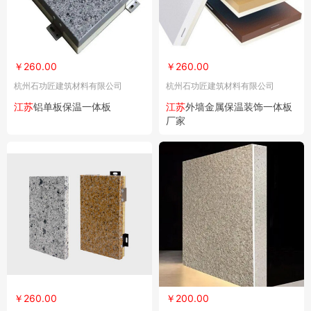
￥260.00
￥260.00
杭州石功匠建筑材料有限公司
杭州石功匠建筑材料有限公司
江苏
铝单板保温一体板
江苏
外墙金属保温装饰一体板
厂家
￥260.00
￥200.00