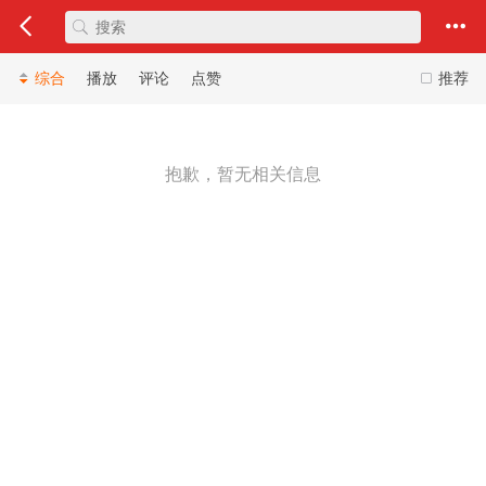
综合
播放
评论
点赞
推荐
抱歉，暂无相关信息