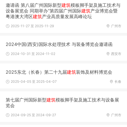
邀请函 第八届广州国际新型
建筑
模板脚手架及施工技术与
设备展览会 同期举办“第四届广州国际
建筑
产业博览会暨
粤港澳大湾区
建筑
产业高质量发展高峰论坛
2025-11-27 至 2025-11-29
广州市
2024中国(西安)国际水处理技术 与装备博览会邀请函
2024-10-31 至 2024-11-02
西安市
2025东北（长春）第二十九届
建筑
装饰及材料博览会
2025-04-05 至 2025-04-07
长春
第七届广州国际新型
建筑
模板脚手架及施工技术与设备展
览会
2024-09-25 至 2024-09-27
广州市