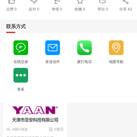
点赞
0
反对
0
举报 0
收藏 0
评论
0
分享
42
联系方式
在线交谈
发送信件
拨打电话
地图导航
更多
3967浏览
0留言