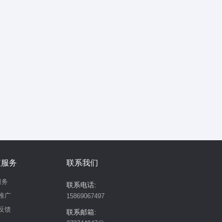
值服务
联系我们
服务
联系电话:
推广
15869067497
反馈
联系邮箱: