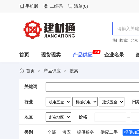
手机版
二维码
清单
(
0
)
热门搜索:
北京
首页
现货现卖
产品供应
企业名录
首页
产品供应
搜索
>
>
关键词
行业
日
地区
价格
~
类别
全部
供应
提供服务
供应二手
提供加