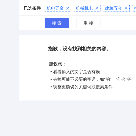
已选条件
机电五金
机械机电
建筑五金



抱歉，没有找到相关的内容。
建议您：
• 看看输入的文字是否有误
• 去掉可能不必要的字词，如“的”、“什么”等
• 调整更确切的关键词或搜索条件