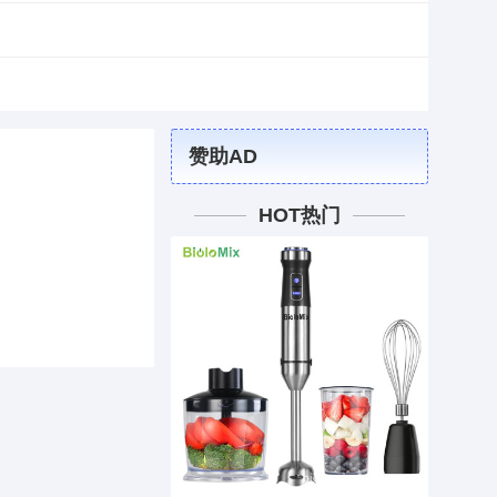
赞助AD
HOT热门