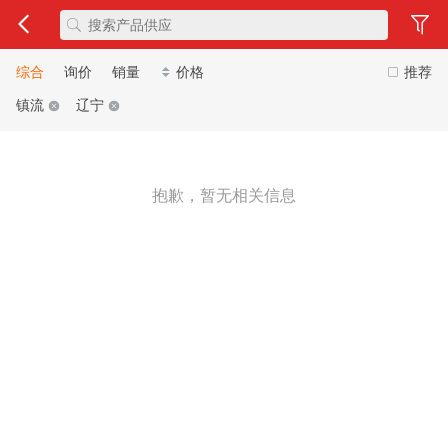
综合
询价
销量
价格
推荐
镇流
辽宁
抱歉，暂无相关信息