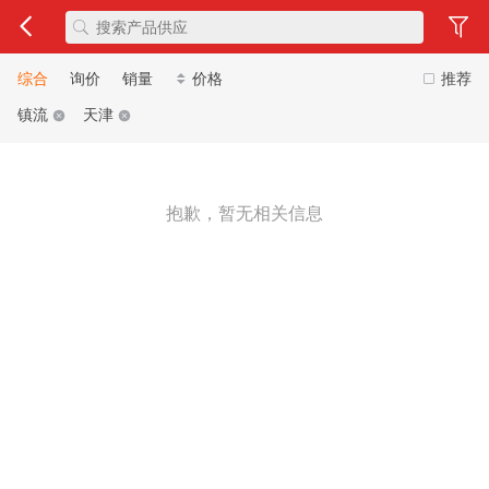
综合
询价
销量
价格
推荐
镇流
天津
抱歉，暂无相关信息