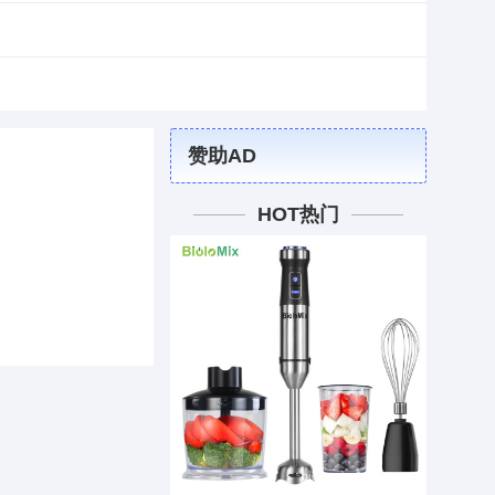
赞助AD
HOT热门