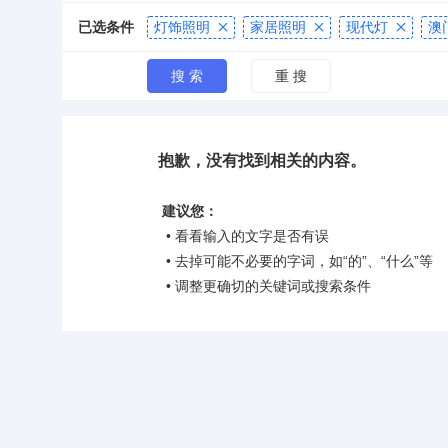
已选条件
灯饰照明
家居照明
现代灯
澳



抱歉，没有找到相关的内容。
建议您：
• 看看输入的文字是否有误
• 去掉可能不必要的字词，如“的”、“什么”等
• 调整更确切的关键词或搜索条件