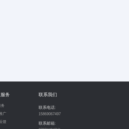
值服务
联系我们
服务
联系电话:
推广
15869067497
反馈
联系邮箱: