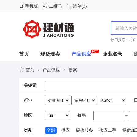
手机版
二维码
清单
(
0
)
热门搜索:
北京
首页
现货现卖
产品供应
企业名录
首页
产品供应
搜索
>
>
关键词
行业
地区
价格
~
类别
全部
供应
提供服务
供应二手
提供加