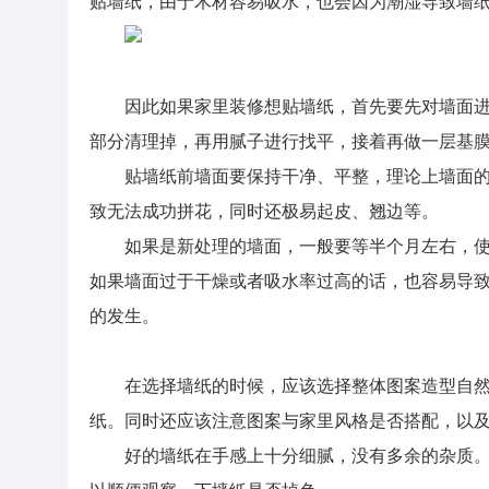
贴墙纸，由于木材容易吸水，也会因为潮湿导致墙
因此如果家里装修想贴墙纸，首先要先对墙面
部分清理掉，再用腻子进行找平，接着再做一层基
贴墙纸前墙面要保持干净、平整，理论上墙面的
致无法成功拼花，同时还极易起皮、翘边等。
如果是新处理的墙面，一般要等半个月左右，
如果墙面过于干燥或者吸水率过高的话，也容易导
的发生。
在选择墙纸的时候，应该选择整体图案造型自
纸。同时还应该注意图案与家里风格是否搭配，以
好的墙纸在手感上十分细腻，没有多余的杂质