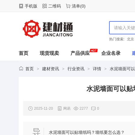
手机版
二维码
清单
(
0
)
热门搜索:
北京
首页
现货现卖
产品供应
企业名录
首页
建材资讯
行业资讯
详情
水泥墙面可以
>
>
>
>
水泥墙面可以贴
2025-11-20
网易
2277
0
导
水泥墙面可以贴墙纸吗？墙纸要怎么选？