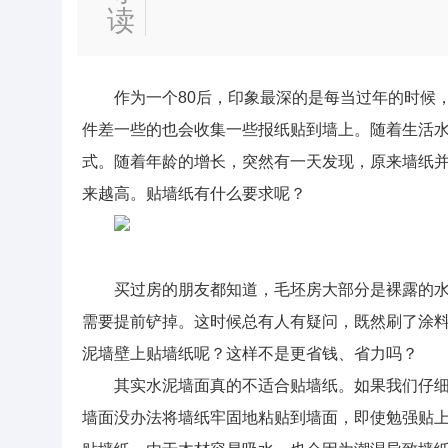
读
作为一个80后，印象最深的是每当过年的时候
件差一些的也会收集一些报纸贴到墙上。随着生活
式。随着年龄的增长，突然有一天发现，原来墙纸
来越高。贴墙纸有什么要求呢？
买过房的朋友都知道，毛坯房大部分是裸露的
需要提前铲掉。这时候总有人有疑问，既然刷了涂
泥墙壁上贴墙纸呢？这样不是更省钱、省力吗？
其实水泥墙面真的不适合贴墙纸。如果我们仔
墙面没办法将墙纸牢固地粘贴到墙面，即使勉强贴