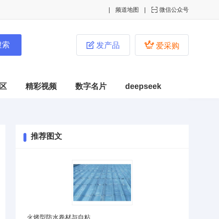
频道地图

微信公众号


发产品
爱采购
区
精彩视频
数字名片
deepseek
推荐图文
火烤型防水卷材与自粘