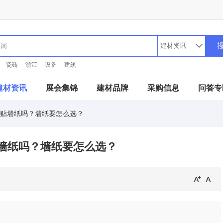
瓷砖
浙江
设备
建筑
建材资讯
展会集锦
建材品牌
采购信息
问答专
贴墙纸吗？墙纸要怎么选？
墙纸吗？墙纸要怎么选？