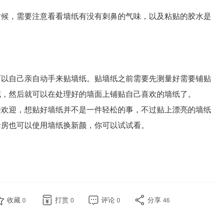
时候，需要注意看看墙纸有没有刺鼻的气味，以及粘贴的胶水是
可以自己亲自动手来贴墙纸。贴墙纸之前需要先测量好需要铺贴
花，然后就可以在处理好的墙面上铺贴自己喜欢的墙纸了。
受欢迎，想贴好墙纸并不是一件轻松的事，不过贴上漂亮的墙纸
老房也可以使用墙纸换新颜，你可以试试看。
收藏
打赏
评论
分享
0
0
0
46