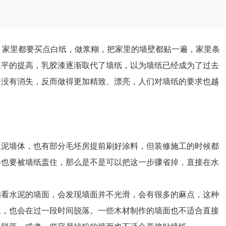
，家里都要买点白纸，做浆糊，把家里的墙壁都贴一遍，家里条
水平的提高，乳胶漆逐渐取代了墙纸，以为墙纸已经成为了过去
并没有消失，反而做得更加精致、漂亮，人们对墙纸的要求也越
水泥墙体，也有部分毛坯房提前刷好涂料，但装修施工的时候都
料也要被墙纸盖住，那么是不是可以把这一步骤省掉，直接在水
细看水泥的墙面，会发现墙面并不光滑，会有很多的麻点，这种
上，也会在过一段时间脱落。一些木材制作的墙面也不适合直接