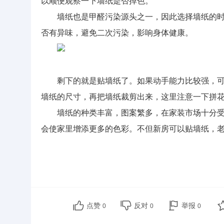
以顺便观察一下墙纸是否掉色。
墙纸也是甲醛污染源头之一，因此选择墙纸的
否有异味，避免二次污染，影响身体健康。
剩下的就是贴墙纸了。如果动手能力比较强，
墙纸的尺寸，再把墙纸裁剪出来，这里注意一下拼
墙纸的种类丰富，图案繁多，在家装市场十分
会使家里增添更多的色彩。不但新房可以贴墙纸，
点赞
反对
举报
0
0
0