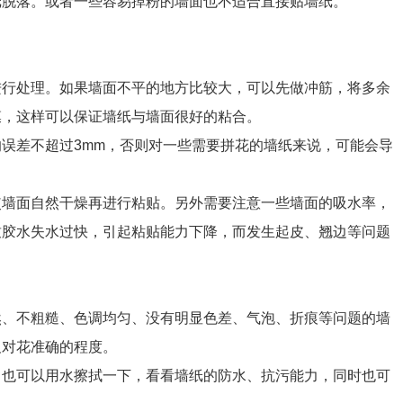
纸脱落。或者一些容易掉粉的墙面也不适合直接贴墙纸。
进行处理。如果墙面不平的地方比较大，可以先做冲筋，将多余
膜，这样可以保证墙纸与墙面很好的粘合。
误差不超过3mm，否则对一些需要拼花的墙纸来说，可能会导
使墙面自然干燥再进行粘贴。另外需要注意一些墙面的吸水率，
致胶水失水过快，引起粘贴能力下降，而发生起皮、翘边等问题
然、不粗糙、色调均匀、没有明显色差、气泡、折痕等问题的墙
及对花准确的程度。
。也可以用水擦拭一下，看看墙纸的防水、抗污能力，同时也可