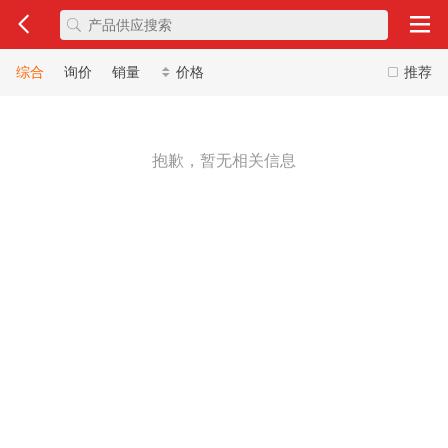
综合
询价
销量
价格
推荐
抱歉，暂无相关信息